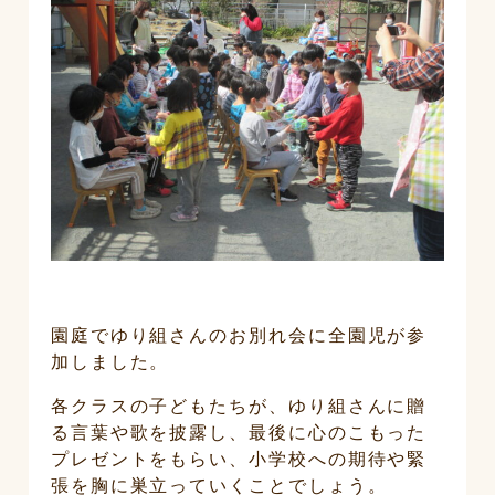
アルバム
情報公開
書式ダウンロード
園庭でゆり組さんのお別れ会に全園児が参
加しました。
各クラスの子どもたちが、ゆり組さんに贈
る言葉や歌を披露し、最後に心のこもった
プレゼントをもらい、小学校への期待や緊
張を胸に巣立っていくことでしょう。