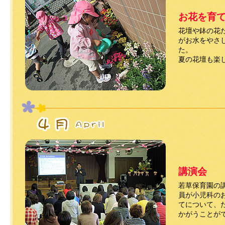
お花を育
花壇や鉢の花
がお水をやさ
た。
夏の花壇も楽
講演会
若草保育園の
員が小児科の
てについて、
かがうことが