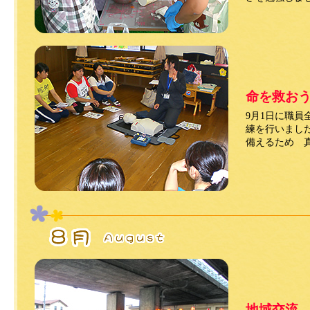
命を救お
9月1日に職員
練を行いまし
備えるため 
地域交流