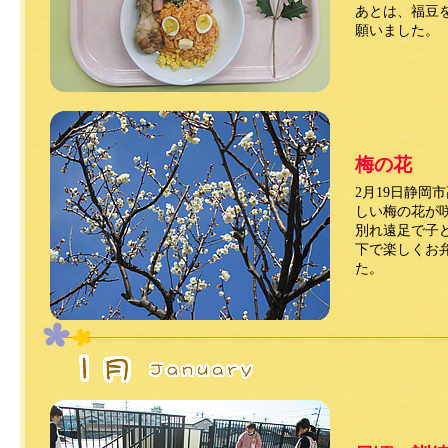
あとは、福豆
願いました。
梅の花
2月19日静岡
しい梅の花が
別れ遠足で子
下で楽しくお
た。