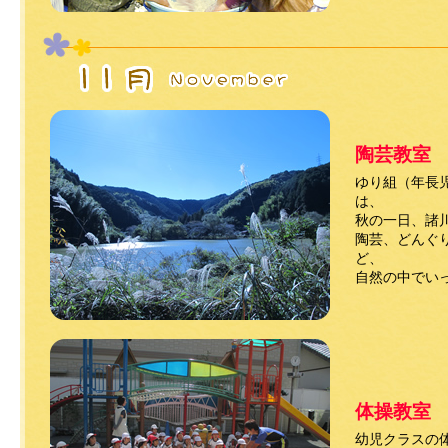
陶芸教室
ゆり組（年長
は、
秋の一日、諸
陶芸、どんぐ
ど、
自然の中でい
体操教室
幼児クラスの