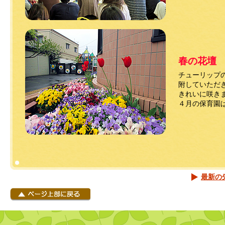
春の花壇
チューリップ
附していただ
きれいに咲き
４月の保育園
最新の